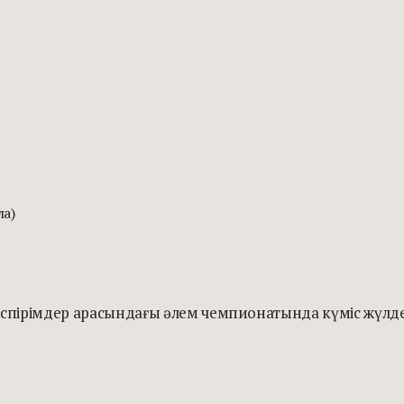
ла)
өспірімдер арасындағы әлем чемпионатында күміс жүлде