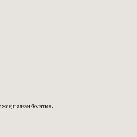
 жеңіп алған болатын.