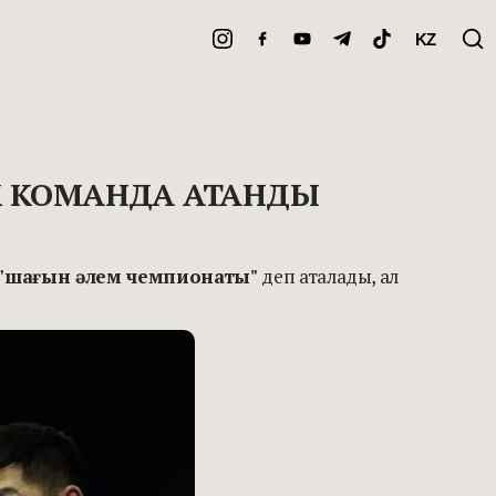
KZ
ІК КОМАНДА АТАНДЫ
"шағын әлем чемпионаты"
деп аталады, ал