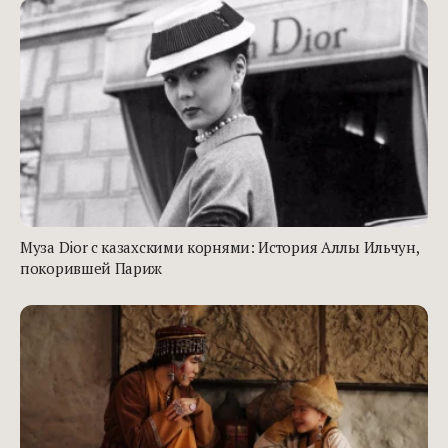
Муза Dior с казахскими корнями: История Аллы Ильчун,
покорившей Париж