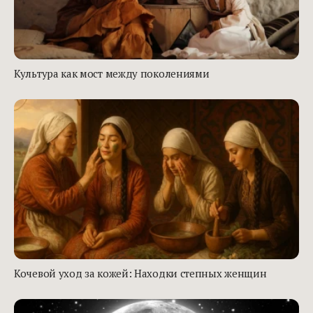
Культура как мост между поколениями
Кочевой уход за кожей: Находки степных женщин