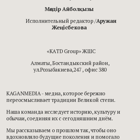
Мөлдір Айболқызы
Исполнительный редактор /
Аружан
Жеңісбекова
«KATD Group» ЖШС
Алматы, Бостандыкский район,
ул.Розыбакиева,247 , офис 380
KAGANMEDIA - медиа, которое бережно
переосмысливает традиции Великой степи.
Наша команда исследует историю, культуру и
обычаи, соединяя их с сегодняшним днём.
Мы рассказываем о прошлом так, чтобы оно
вдохновляло будущие поколения и помогало