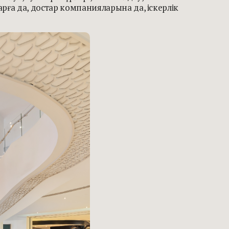
а да, достар компанияларына да, іскерлік