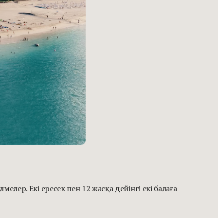
мелер. Екі ересек пен 12 жасқа дейінгі екі балаға