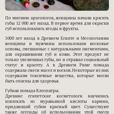
По мнению археологов, женщины начали красить
губы 12 000 лет назад.
В первое время для окраски
губ использовались ягоды и фрукты.
5000 лет назад в Древнем Египте и Месопотамии
женщины и мужчины использовали восковые
основы, смешанные с натуральными пигментами,
для окрашивания губ и кожи. Этот продукт не
только увеличивал губы, но и отражал социальный
статус и красоту. А в Древнем Риме помада
содержала смеси масел и восков. Некоторые из них
содержалм токсичные вещества, которые могли
быть опасны для здоровья.
Губная помада Клеопатры.
Древние египетские косметологи научились
извлекать из муравьиной кислоты кармин,
придающий губам красный цвет. Существуют
также легенды об использовании этой смеси