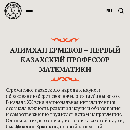
RU
АЛИМХАН ЕРМЕКОВ – ПЕРВЫЙ
КАЗАХСКИЙ ПРОФЕССОР
МАТЕМАТИКИ
Стремление казахского народа к науке и
образованию берет свое начало из глубины веков.
В начале ХХ века национальная интеллигенция
осознала важность развития науки и образования
и самоотверженно трудилась в этом направлении.
Одним из тех, кто стоял у истоков казахской науки,
был
Әлимхан Ермеков
, первый казахский