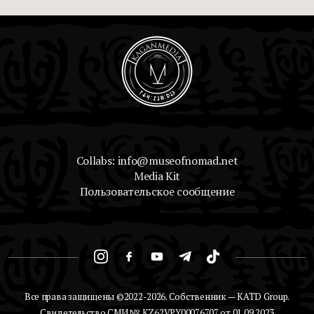
Collabs: info@museofnomad.net
Media Kit
Пользовательское сообщение
Все права защищены ©2022-2026. Собственник — KATD Group.
Свидетельство СМИ № KZ62VPY00076707 от 01.09.2023