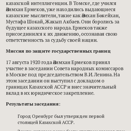
казахской интеллигенции. В Томске, где учился
Әлимхан Ермеков, уже находились выдающиеся
казахские мыслители, такие как Әлихан Бөкейхан,
Мустафа Шокай, Жакып Акбаев. Они боролись за
будущее казахского народа. Ермеков также
присоединился к их движению, осознавая свою
ответственность за судьбу своей нации.
Миссия по защите государственных границ
17 августа 1920 года Әлимхан Ермеков принял
участие в заседании Совета народных комиссаров
в Москве под председательством В.И. Ленина. На
этом заседании он выступил с докладом о
границах Казахской АССР и внес значительный
вклад в их юридическое закрепление.
Результаты заседания:
Город Оренбург был утвержден первой
столицей Казахской АССР.