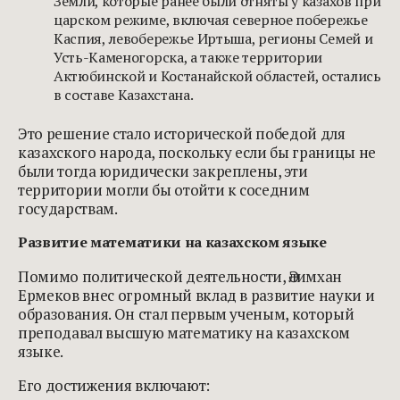
Земли, которые ранее были отняты у казахов при
царском режиме, включая северное побережье
Каспия, левобережье Иртыша, регионы Семей и
Усть-Каменогорска, а также территории
Актюбинской и Костанайской областей, остались
в составе Казахстана.
Это решение стало исторической победой для
казахского народа, поскольку если бы границы не
были тогда юридически закреплены, эти
территории могли бы отойти к соседним
государствам.
Развитие математики на казахском языке
Помимо политической деятельности, Әлимхан
Ермеков внес огромный вклад в развитие науки и
образования. Он стал первым ученым, который
преподавал высшую математику на казахском
языке.
Его достижения включают: