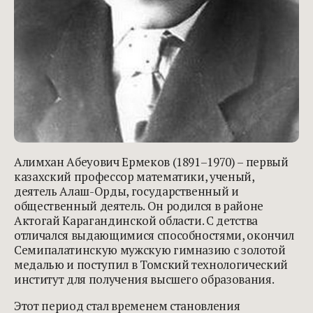
Алимхан Абеуович Ермеков (1891–1970) – первый
казахский профессор математики, ученый,
деятель Алаш-Орды, государственный и
общественный деятель. Он родился в районе
Актогай Карагандинской области. С детства
отличался выдающимися способностями, окончил
Семипалатинскую мужскую гимназию с золотой
медалью и поступил в Томский технологический
институт для получения высшего образования.
Этот период стал временем становления