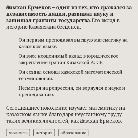
Әлимхан Ермеков – один из тех, кто сражался за
независимость нации, развивал науку и
защищал границы государства
. Его вклад в
историю Казахстана бесценен.
Он первым преподавал высшую математику на
казахском языке.
Он внес неоценимый вклад в юридическое
закрепление границ Казахской АССР.
Он создал основы казахской математической
терминологии.
Несмотря на репрессии, он вернулся к науке и
преподаванию.
Сегодняшнее поколение изучает математику на
казахском языке благодаря неустанному труду
таких великих личностей, как Әлимхан Ермеков.
личность
история
образование