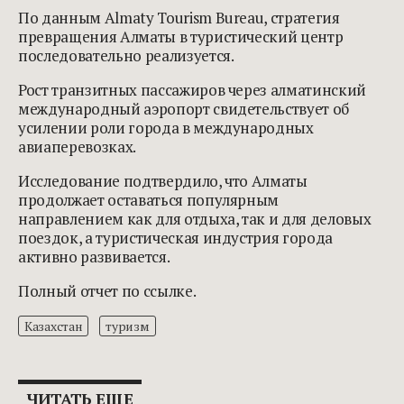
По данным Almaty Tourism Bureau, стратегия
превращения Алматы в туристический центр
последовательно реализуется.
Рост транзитных пассажиров через алматинский
международный аэропорт свидетельствует об
усилении роли города в международных
авиаперевозках.
Исследование подтвердило, что Алматы
продолжает оставаться популярным
направлением как для отдыха, так и для деловых
поездок, а туристическая индустрия города
активно развивается.
Полный отчет
по ссылке.
Казахстан
туризм
ЧИТАТЬ ЕЩЕ