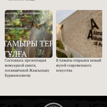
Состоялась презентация
В Алматы открылся новый
мемуарной книги,
музей современного
посвящённой Жаксылыку
искусства
Курмангалиеву