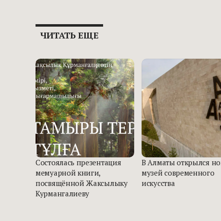
ЧИТАТЬ ЕЩЕ
Состоялась презентация
В Алматы открылся н
мемуарной книги,
музей современного
посвящённой Жаксылыку
искусства
Курмангалиеву