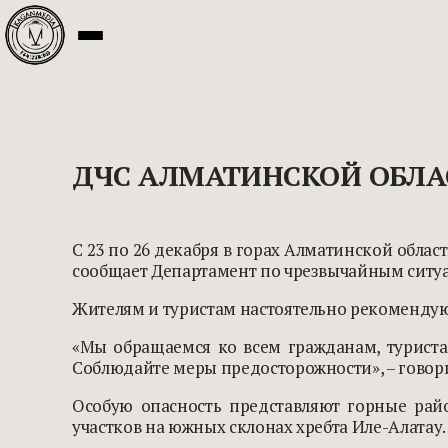
ДЧС АЛМАТИНСКОЙ ОБЛА
С 23 по 26 декабря в горах Алматинской облас
сообщает Департамент по чрезвычайным ситу
Жителям и туристам настоятельно рекомендуют
«Мы обращаемся ко всем гражданам, туриста
Соблюдайте меры предосторожности», – говори
Особую опасность представляют горные райо
участков на южных склонах хребта Иле-Алатау.