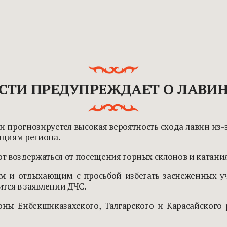
СТИ ПРЕДУПРЕЖДАЕТ О ЛАВИН
ти прогнозируется высокая вероятность схода лавин из
ациям региона.
 воздержаться от посещения горных склонов и катания
м и отдыхающим с просьбой избегать заснеженных уча
тся в заявлении ДЧС.
ны Енбекшиказахского, Талгарского и Карасайского