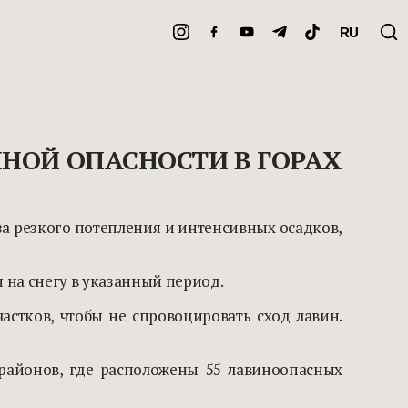
RU
НОЙ ОПАСНОСТИ В ГОРАХ
-за резкого потепления и интенсивных осадков,
 на снегу в указанный период.
стков, чтобы не спровоцировать сход лавин.
 районов, где расположены 55 лавиноопасных