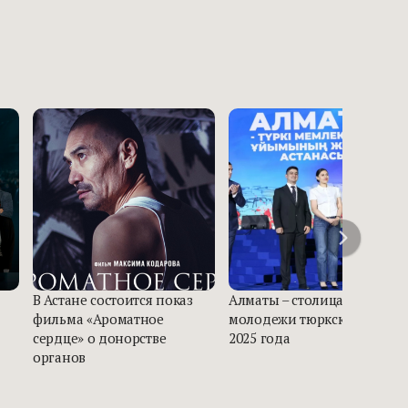
В Астане состоится показ
Алматы – столица
фильма «Ароматное
молодежи тюркского мира
сердце» о донорстве
2025 года
органов