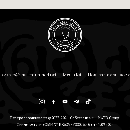
abs: info@museofnomad.net
Media Kit
Пользовательское 
Все права защищены ©2022-2026. Собственник — KATD Group.
Свидетельство СМИ № KZ62VPY00076707 от 01.09.2023