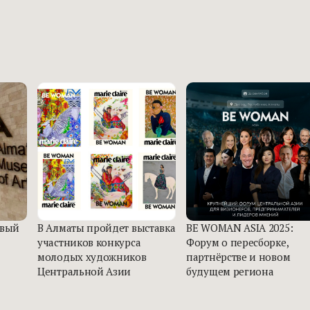
овый
В Алматы пройдет выставка
BE WOMAN ASIA 2025:
участников конкурса
Форум о пересборке,
молодых художников
партнёрстве и новом
Центральной Азии
будущем региона