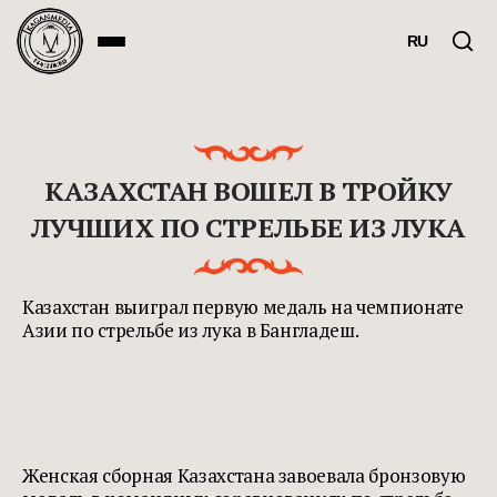
RU
КАЗАХСТАН ВОШЕЛ В ТРОЙКУ
ЛУЧШИХ ПО СТРЕЛЬБЕ ИЗ ЛУКА
Казахстан выиграл первую медаль на чемпионате
Азии по стрельбе из лука в Бангладеш.
Женская сборная Казахстана завоевала бронзовую