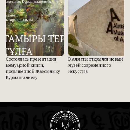
Состоялась презентация
В Алматы открылся новый
мемуарной книги,
музей современного
посвящённой Жаксылыку
искусства
Курмангалиеву