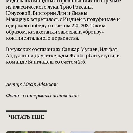
медаль в командных соревнованиях по стрельбе
из классического лука. Трио Роксаны
Юнусовой, Виктории Лян и Дианы
Макарчук встретилось с Индией в полуфинале и
одержало победу со счетом 220:208. Таким
образом, казахстанки завоевали «бронзу»
континентального первенства.
В мужских состязаниях Санжар Мусаев, Ильфат
Абдуллин и Даулеткельды Жанбырбай уступили
команде Бангладеш со счетом 2:6.
Автор: Мөлдір Адамжан
Фото: из открытых источников
ЧИТАТЬ ЕЩЕ