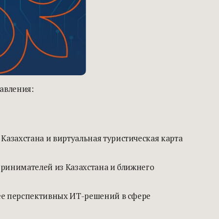
авления:
азахстана и виртуальная туристическая карта
принимателей из Казахстана и ближнего
лее перспективных ИТ-решений в сфере