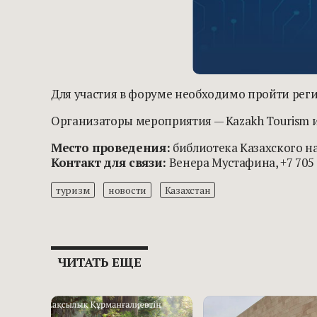
Для участия в форуме необходимо пройти регис
Организаторы мероприятия — Kazakh Tourism и
Место проведения:
библиотека Казахского на
Контакт для связи:
Венера Мустафина, +7 705 
туризм
новости
Казахстан
ЧИТАТЬ ЕЩЕ