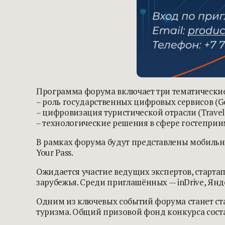
Программа форума включает три тематические
– роль государственных цифровых сервисов (G
– цифровизация туристической отрасли (Travel
– технологические решения в сфере гостеприим
В рамках форума будут представлены мобильно
Your Pass.
Ожидается участие ведущих экспертов, старта
зарубежья. Среди приглашённых — inDrive, Яндек
Одним из ключевых событий форума станет ст
туризма. Общий призовой фонд конкурса соста