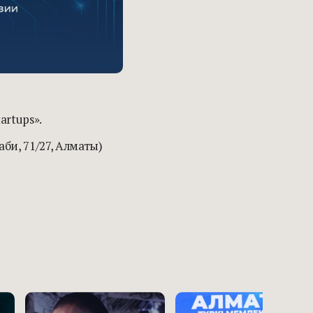
rtups».
би, 71/27, Алматы)