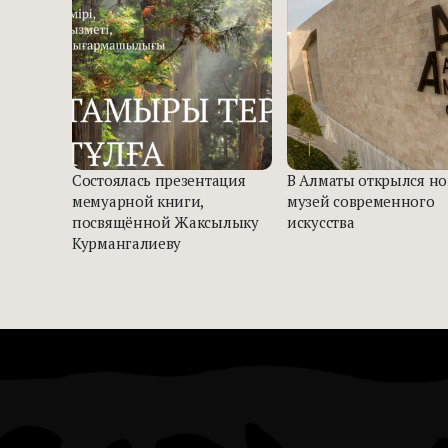
Состоялась презентация
В Алматы открылся н
мемуарной книги,
музей современного
посвящённой Жаксылыку
искусства
Курмангалиеву