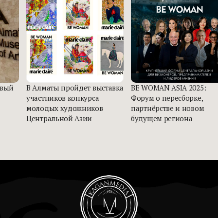
овый
В Алматы пройдет выставка
BE WOMAN ASIA 2025:
участников конкурса
Форум о пересборке,
молодых художников
партнёрстве и новом
Центральной Азии
будущем региона