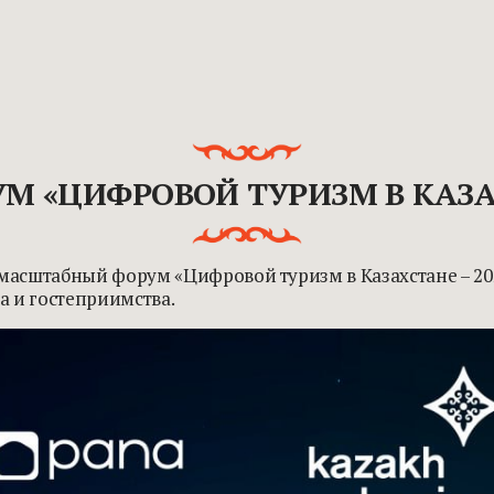
М «ЦИФРОВОЙ ТУРИЗМ В КАЗАХ
тся масштабный форум «Цифровой туризм в Казахстане –
а и гостеприимства.