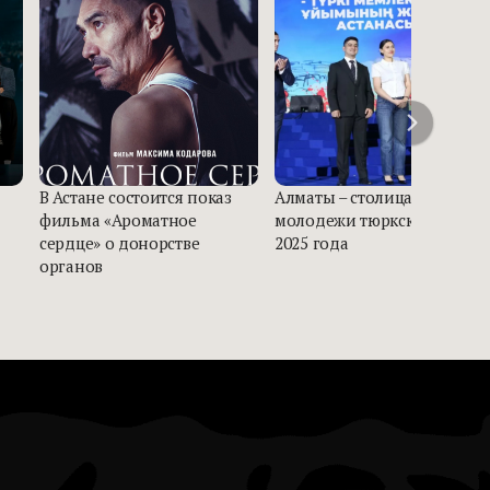
В Астане состоится показ
Алматы – столица
фильма «Ароматное
молодежи тюркского мира
сердце» о донорстве
2025 года
органов