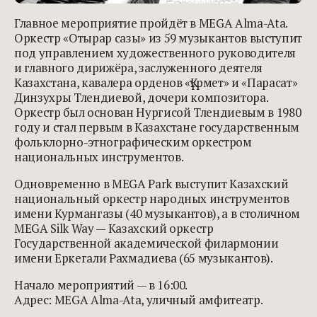
Главное мероприятие пройдёт в MEGA Alma-Ata.
Оркестр «Отырар сазы» из 59 музыкантов выступит
под управлением художественного руководителя
и главного дирижёра, заслуженного деятеля
Казахстана, кавалера орденов «Құрмет» и «Парасат»
Динзухры Тлендиевой, дочери композитора.
Оркестр был основан Нургисой Тлендиевым в 1980
году и стал первым в Казахстане государственным
фольклорно-этнографическим оркестром
национальных инструментов.
Одновременно в MEGA Park выступит Казахский
национальный оркестр народных инструментов
имени Курмангазы (40 музыкантов), а в столичном
MEGA Silk Way — Казахский оркестр
Государственной академической филармонии
имени Еркегали Рахмадиева (65 музыкантов).
Начало мероприятий — в 16:00.
Адрес: MEGA Alma-Ata, уличный амфитеатр.