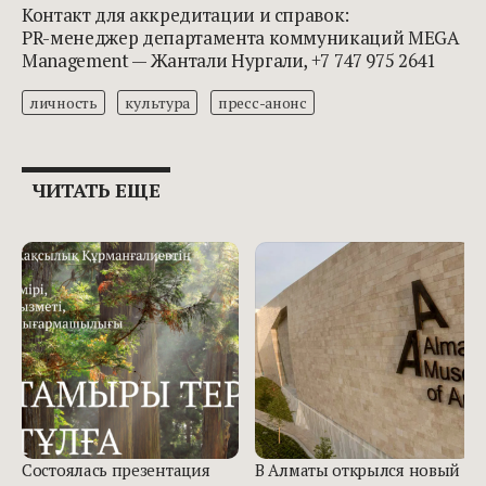
Контакт для аккредитации и справок:
PR-менеджер департамента коммуникаций MEGA
Management — Жантали Нургали, +7 747 975 2641
личность
культура
пресс-анонс
ЧИТАТЬ ЕЩЕ
Состоялась презентация
В Алматы открылся новый