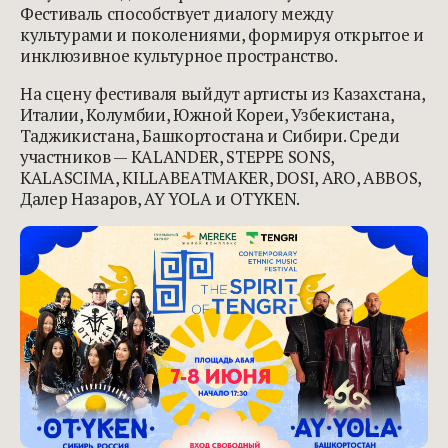
Фестиваль способствует диалогу между
культурами и поколениями, формируя открытое и
инклюзивное культурное пространство.
На сцену фестиваля выйдут артисты из Казахстана,
Италии, Колумбии, Южной Кореи, Узбекистана,
Таджикистана, Башкортостана и Сибири. Среди
участников — KALANDER, STEPPE SONS,
KALASCIMA, KILLABEATMAKER, DOSI, ARO, ABBOS,
Далер Назаров, AY YOLA и OTYKEN.