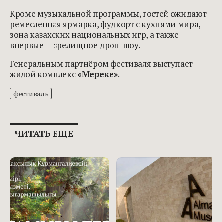
Кроме музыкальной программы, гостей ожидают
ремесленная ярмарка, фудкорт с кухнями мира,
зона казахских национальных игр, а также
впервые — зрелищное дрон-шоу.
Генеральным партнёром фестиваля выступает
жилой комплекс
«Мереке»
.
фестиваль
ЧИТАТЬ ЕЩЕ