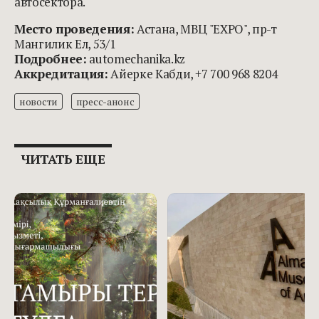
автосектора.
Место проведения:
Астана, МВЦ "EXPO", пр-т
Мангилик Ел, 53/1
Подробнее:
automechanika.kz
Аккредитация:
Айерке Кабди, +7 700 968 8204
новости
пресс-анонс
ЧИТАТЬ ЕЩЕ