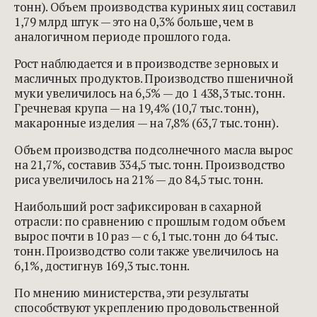
тонн). Объем производства куриных яиц составил
1,79 млрд штук — это на 0,3% больше, чем в
аналогичном периоде прошлого года.
Рост наблюдается и в производстве зерновых и
масличных продуктов. Производство пшеничной
муки увеличилось на 6,5% — до 1 438,3 тыс. тонн.
Гречневая крупа — на 19,4% (10,7 тыс. тонн),
макаронные изделия — на 7,8% (63,7 тыс. тонн).
Объем производства подсолнечного масла вырос
на 21,7%, составив 334,5 тыс. тонн. Производство
риса увеличилось на 21% — до 84,5 тыс. тонн.
Наибольший рост зафиксирован в сахарной
отрасли: по сравнению с прошлым годом объем
вырос почти в 10 раз — с 6,1 тыс. тонн до 64 тыс.
тонн. Производство соли также увеличилось на
6,1%, достигнув 169,3 тыс. тонн.
По мнению министерства, эти результаты
способствуют укреплению продовольственной