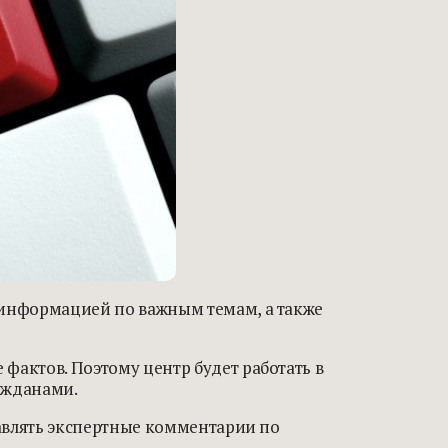
 информацией по важным темам, а также
актов. Поэтому центр будет работать в
ажданами.
тавлять экспертные комментарии по