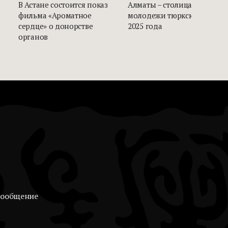
В Астане состоится показ
Алматы – столица
фильма «Ароматное
молодежи тюркского мира
сердце» о донорстве
2025 года
органов
сообщение