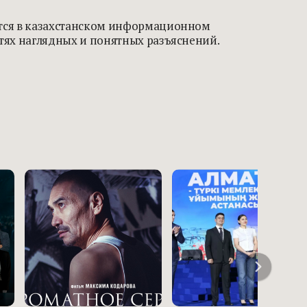
ются в казахстанском информационном
тях наглядных и понятных разъяснений.