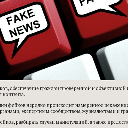
ков, обеспечение граждан проверенной и объективной
я контента.
нии фейков нередко происходит намеренное искажение ф
рганами, экспертным сообществом, журналистами и гр
ейков, разбирать случаи манипуляций, а также предос