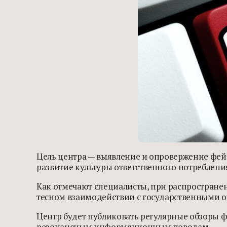
Цель центра — выявление и опровержение фей
развитие культуры ответственного потреблени
Как отмечают специалисты, при распростране
тесном взаимодействии с государственными о
Центр будет публиковать регулярные обзоры ф
резонансным информационным поводам.