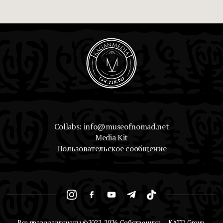
Collabs: info@museofnomad.net
Media Kit
Пользовательское сообщение
Все права защищены ©2022-2026. Собственник — KATD Group.