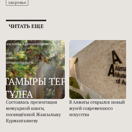
здоровье
ЧИТАТЬ ЕЩЕ
Состоялась презентация
В Алматы открылся новый
мемуарной книги,
музей современного
посвящённой Жаксылыку
искусства
Курмангалиеву