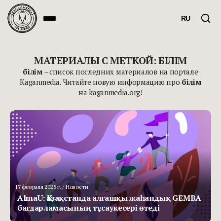
RU
МАТЕРИАЛЫ С МЕТКОЙ: БІЛІМ
білім
– список последних материалов на портале
Kaganmedia. Читайте новую информацию про
білім
на kaganmedia.org!
17 февраля 2025 г.
/ Новости
AlmaU: Қазақстанда алғашқы жаһандық GEMBA
бағдарламасының тұсаукесері өтеді