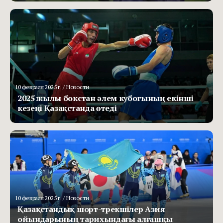
10 февраля 2025 г.
/ Новости
2025 жылы бокстан әлем кубогының екінші
кезеңі Қазақстанда өтеді
10 февраля 2025 г.
/ Новости
Қазақстандық шорт-трекшілер Азия
ойындарының тарихындағы алғашқы