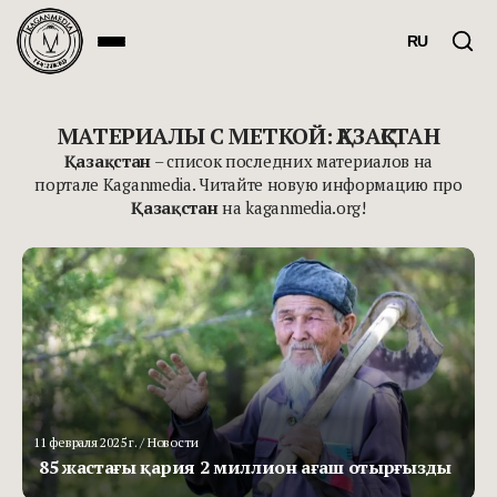
RU
МАТЕРИАЛЫ С МЕТКОЙ: ҚАЗАҚСТАН
Қазақстан
– список последних материалов на
портале Kaganmedia. Читайте новую информацию про
Қазақстан
на kaganmedia.org!
11 февраля 2025 г.
/ Новости
85 жастағы қария 2 миллион ағаш отырғызды