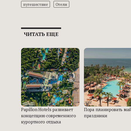
путешествие
Отели
ЧИТАТЬ ЕЩЕ
Papillon Hotels развивает
Пора планировать ма
концепцию современного
праздники
курортного отдыха