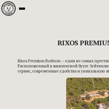
RIXOS PREMI
Rixos Premium Bodrum — один из самых прест
Расположенный в живописной бухте Зейтинлика
сервис, современные удобства и уникальную 