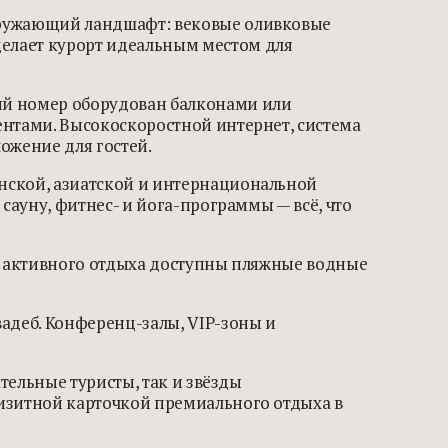
кружающий ландшафт: вековые оливковые
елает курорт идеальным местом для
ый номер оборудован балконами или
ентами. Высокоскоростной интернет, система
ожение для гостей.
нской, азиатской и интернациональной
сауну, фитнес- и йога-программы — всё, что
ей активного отдыха доступны пляжные водные
адеб. Конференц-залы, VIP-зоны и
тельные туристы, так и звёзды
визитной карточкой премиального отдыха в