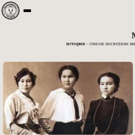
история
– список последних м