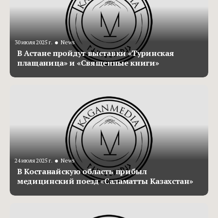
•
30 июля 2025 г.
News
В Астане пройдут выставки «Туринская
плащаница» и «Священные книги»
•
24 июля 2025 г.
News
В Костанайскую область прибыл
медицинский поезд «Саламатты Казахстан»