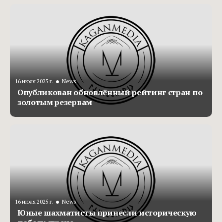
•
16 июля 2025 г.
News
Опубликован обновлённый рейтинг стран по
золотым резервам
•
16 июля 2025 г.
News
Юные шахматисты принесли историческую