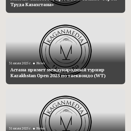
Труда Казахстана»
•
31 июля 2025 г.
News
Астана примет международный турнир
Kazakhstan Open 2025 по таеквондо (WT)
•
31 июля 2025 г.
News