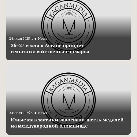
•
24 июля 2025 г.
News
26–27 июля в Астане пройдет
сельскохозяйственная ярмарка
•
24 июля 2025 г.
News
Юные математики завоевали шесть медалей
на международной олимпиаде