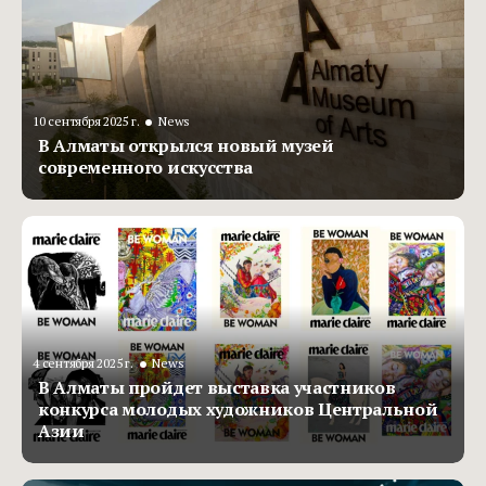
•
10 сентября 2025 г.
News
В Алматы открылся новый музей
современного искусства
•
4 сентября 2025 г.
News
В Алматы пройдет выставка участников
конкурса молодых художников Центральной
Азии