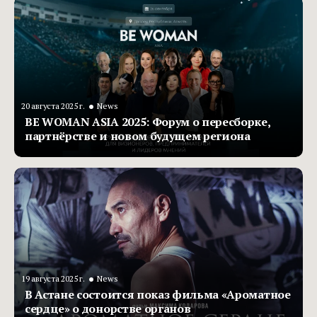
•
20 августа 2025 г.
News
BE WOMAN ASIA 2025: Форум о пересборке,
партнёрстве и новом будущем региона
•
19 августа 2025 г.
News
В Астане состоится показ фильма «Ароматное
сердце» о донорстве органов