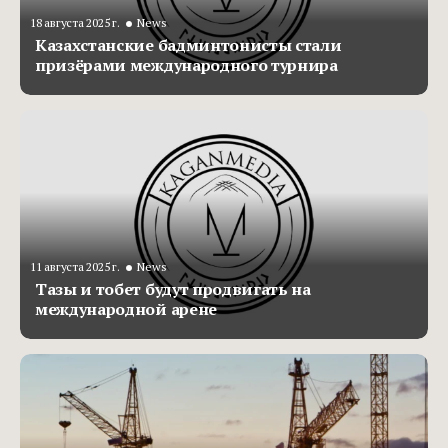
•
18 августа 2025 г.
News
Казахстанские бадминтонисты стали
призёрами международного турнира
•
11 августа 2025 г.
News
Тазы и тобет будут продвигать на
международной арене