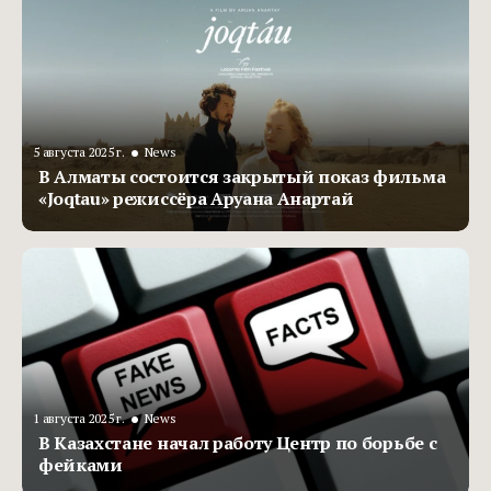
•
5 августа 2025 г.
News
В Алматы состоится закрытый показ фильма
«Joqtau» режиссёра Аруана Анартай
•
1 августа 2025 г.
News
В Казахстане начал работу Центр по борьбе с
фейками