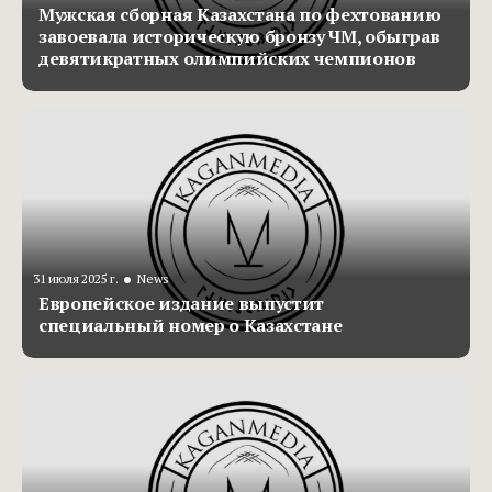
Мужская сборная Казахстана по фехтованию
завоевала историческую бронзу ЧМ, обыграв
девятикратных олимпийских чемпионов
•
31 июля 2025 г.
News
Европейское издание выпустит
специальный номер о Казахстане