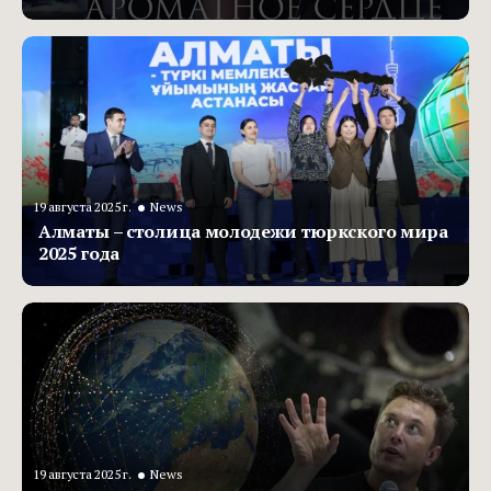
•
19 августа 2025 г.
News
Алматы – столица молодежи тюркского мира
2025 года
•
19 августа 2025 г.
News