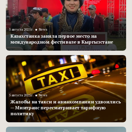
•
5 августа 2025 г.
News
Казахстанка заняла первое место на
международном фестивале в Кыргызстане
•
5 августа 2025 г.
News
Жалобы на такси и авиакомпании удвоились
— Минтранс пересматривает тарифную
политику