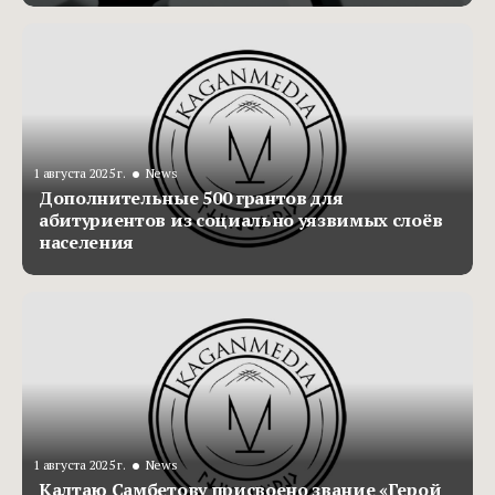
•
1 августа 2025 г.
News
Дополнительные 500 грантов для
абитуриентов из социально уязвимых слоёв
населения
•
1 августа 2025 г.
News
Калтаю Самбетову присвоено звание «Герой