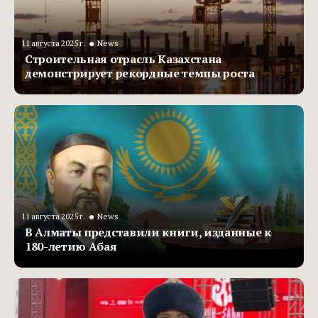
•
11 августа 2025 г.
News
Строительная отрасль Казахстана
демонстрирует рекордные темпы роста
•
11 августа 2025 г.
News
В Алматы представили книги, изданные к
180-летию Абая