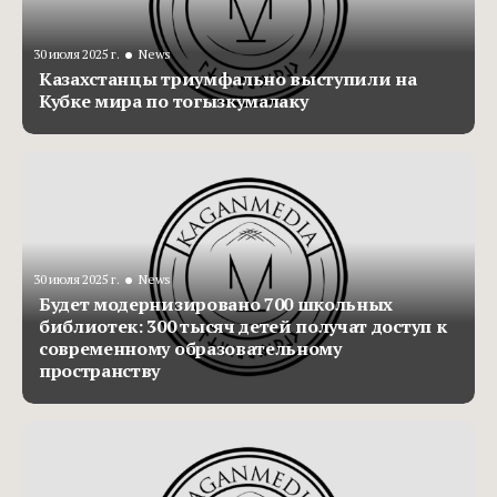
•
30 июля 2025 г.
News
Казахстанцы триумфально выступили на
Кубке мира по тогызкумалаку
•
30 июля 2025 г.
News
Будет модернизировано 700 школьных
библиотек: 300 тысяч детей получат доступ к
современному образовательному
пространству