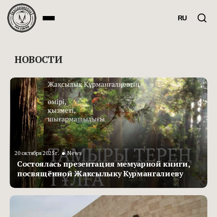
RU
НОВОСТИ
•
20 октября 2025 г.
News
Состоялась презентация мемуарной книги,
посвящённой Жаксылыку Курмангалиеву